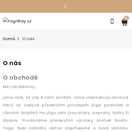
0
Domů
O nás
O nás
O obchodě
Milí návštěvníci,
jsme rádi, že jste k nám zavítali. Jsme internetový obchod,
který se zabývá především prodejem jóga podložek a
různých doplňků na jógu jako jsou bloky, popruhy, tašky či
štulpny. Prodáváme především výrobky značek Bodhi-
Yoga. Naši nabídku občas doplňujeme o nové výrobky,