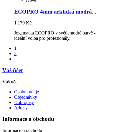
Nové
ECOPRO 4mm arktická modrá...
1 179 Kč
Jógamatka ECOPRO v světlemodré barvě -
ideální volba pro profesionály.
1
2
Váš účet
Váš účet
Osobní údaje
Objednávky
Dobropisy
Adresy
Informace o obchodu
Informace o obchodu