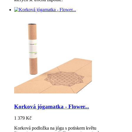
Korková jógamatka - Flower...
1 379 Kč
Korková podložka na jógu s potiskem květu