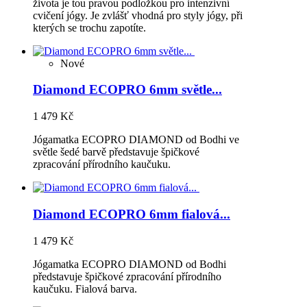
života je tou pravou podložkou pro intenzivní
cvičení jógy. Je zvlášť vhodná pro styly jógy, při
kterých se trochu zapotíte.
Nové
Diamond ECOPRO 6mm světle...
1 479 Kč
Jógamatka ECOPRO DIAMOND od Bodhi ve
světle šedé barvě představuje špičkové
zpracování přírodního kaučuku.
Diamond ECOPRO 6mm fialová...
1 479 Kč
Jógamatka ECOPRO DIAMOND od Bodhi
představuje špičkové zpracování přírodního
kaučuku. Fialová barva.