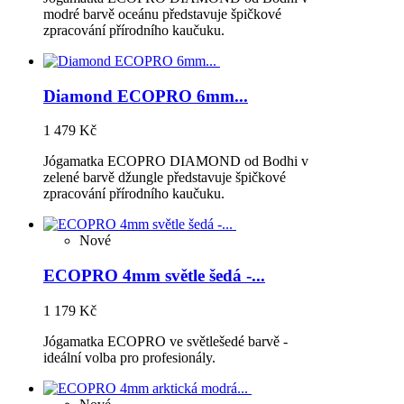
modré barvě oceánu představuje špičkové
zpracování přírodního kaučuku.
Diamond ECOPRO 6mm...
1 479 Kč
Jógamatka ECOPRO DIAMOND od Bodhi v
zelené barvě džungle představuje špičkové
zpracování přírodního kaučuku.
Nové
ECOPRO 4mm světle šedá -...
1 179 Kč
Jógamatka ECOPRO ve světlešedé barvě -
ideální volba pro profesionály.