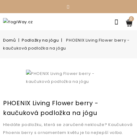
0
Domů
Podložky na jógu
PHOENIX Living Flower berry -
kaučuková podložka na jógu
PHOENIX Living Flower berry -
kaučuková podložka na jógu
Hledáte podložku, která se zaručeně neklouže? Kaučuková
Phoenix berry s ornamentem květu je ta nejlepší volba.